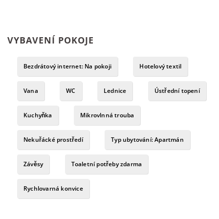
VYBAVENÍ POKOJE
Bezdrátový internet: Na pokoji
Hotelový textil
Vana
WC
Lednice
Ústřední topení
Kuchyňka
Mikrovlnná trouba
Nekuřácké prostředí
Typ ubytování: Apartmán
Závěsy
Toaletní potřeby zdarma
Rychlovarná konvice