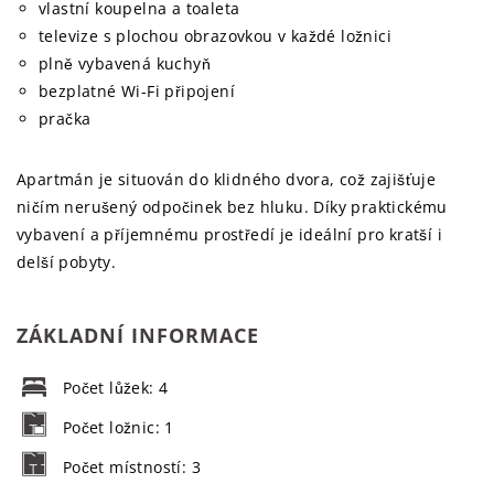
vlastní koupelna a toaleta
televize s plochou obrazovkou v každé ložnici
plně vybavená kuchyň
bezplatné Wi-Fi připojení
pračka
Apartmán je situován do klidného dvora, což zajišťuje
ničím nerušený odpočinek bez hluku. Díky praktickému
vybavení a příjemnému prostředí je ideální pro kratší i
delší pobyty.
ZÁKLADNÍ INFORMACE
Počet lůžek: 4
Počet ložnic: 1
Počet místností: 3